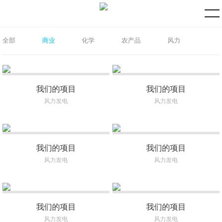
全部
商业
化学
农产品
风力
我们的项目
我们的项目
风力发电
风力发电
我们的项目
我们的项目
风力发电
风力发电
我们的项目
我们的项目
风力发电
风力发电