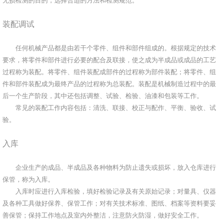
无损检测的目的，选择合适的方法和检测规范。
装配调试
任何机械产品都是由若干个零件、组件和部件组成的。根据规定的技术
要求，将零件和部件进行必要的配合及联接，使之成为半成品或成品的工艺
过程称为装配。将零件、组件装配成部件的过程称为部件装配；将零件、组
件和部件装配成为最终产品的过程称为总装配。装配是机械制造过程中的最
后一个生产阶段，其中还包括调整、试验、检验、油漆和包装等工作。
常见的装配工作内容包括：清洗、联接、校正与配作、平衡、验收、试
验。
入库
企业生产的成品、半成品及各种物料为防止遗失或损坏，放入仓库进行
保管，称为入库。
入库时应进行入库检验，填好检验记录及有关原始记录；对量具、仪器
及各种工具做好保养、保管工作；对有关技术标准、图纸、档案等资料要妥
善保管；保持工作地点及室内外整洁，注意防火防湿，做好安全工作。