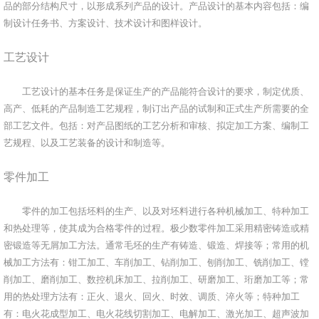
品的部分结构尺寸，以形成系列产品的设计。产品设计的基本内容包括：编
制设计任务书、方案设计、技术设计和图样设计。
工艺设计
工艺设计的基本任务是保证生产的产品能符合设计的要求，制定优质、
高产、低耗的产品制造工艺规程，制订出产品的试制和正式生产所需要的全
部工艺文件。包括：对产品图纸的工艺分析和审核、拟定加工方案、编制工
艺规程、以及工艺装备的设计和制造等。
零件加工
零件的加工包括坯料的生产、以及对坯料进行各种机械加工、特种加工
和热处理等，使其成为合格零件的过程。极少数零件加工采用精密铸造或精
密锻造等无屑加工方法。通常毛坯的生产有铸造、锻造、焊接等；常用的机
械加工方法有：钳工加工、车削加工、钻削加工、刨削加工、铣削加工、镗
削加工、磨削加工、数控机床加工、拉削加工、研磨加工、珩磨加工等；常
用的热处理方法有：正火、退火、回火、时效、调质、淬火等；特种加工
有：电火花成型加工、电火花线切割加工、电解加工、激光加工、超声波加