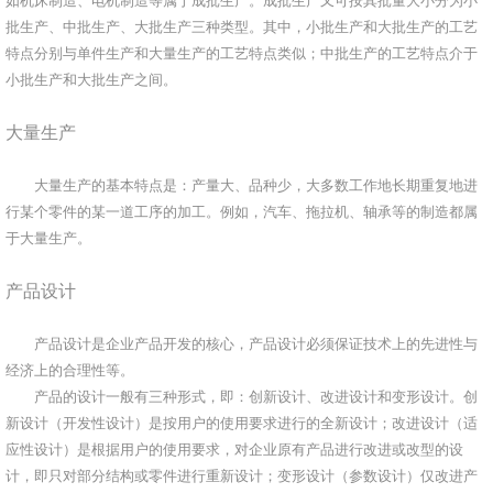
如机床制造、电机制造等属于成批生产。成批生产又可按其批量大小分为小
批生产、中批生产、大批生产三种类型。其中，小批生产和大批生产的工艺
特点分别与单件生产和大量生产的工艺特点类似；中批生产的工艺特点介于
小批生产和大批生产之间。
大量生产
大量生产的基本特点是：产量大、品种少，大多数工作地长期重复地进
行某个零件的某一道工序的加工。例如，汽车、拖拉机、轴承等的制造都属
于大量生产。
产品设计
产品设计是企业产品开发的核心，产品设计必须保证技术上的先进性与
经济上的合理性等。
产品的设计一般有三种形式，即：创新设计、改进设计和变形设计。创
新设计（开发性设计）是按用户的使用要求进行的全新设计；改进设计（适
应性设计）是根据用户的使用要求，对企业原有产品进行改进或改型的设
计，即只对部分结构或零件进行重新设计；变形设计（参数设计）仅改进产